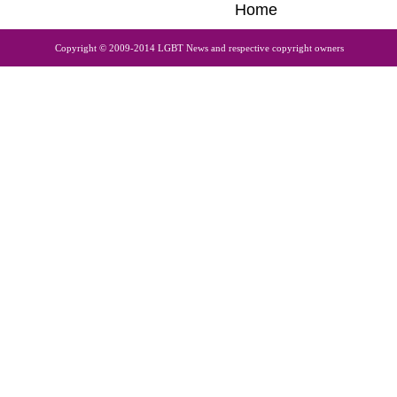
Home
Copyright © 2009-2014 LGBT News and respective copyright owners